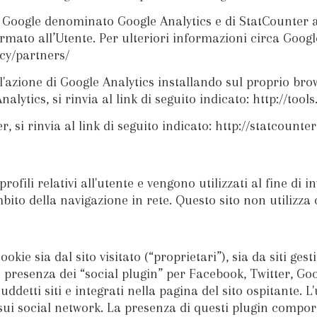
 di Google denominato Google Analytics e di StatCounter 
rmato all’Utente. Per ulteriori informazioni circa Google 
acy/partners/
 l'azione di Google Analytics installando sul proprio br
Analytics, si rinvia al link di seguito indicato: http://to
, si rinvia al link di seguito indicato: http://statcount
profili relativi all'utente e vengono utilizzati al fine di 
bito della navigazione in rete.
Questo sito non utilizza 
kie sia dal sito visitato (“proprietari”), sia da siti gesti
resenza dei “social plugin” per Facebook, Twitter, Googl
ddetti siti e integrati nella pagina del sito ospitante. L
 sui social network. La presenza di questi plugin compor