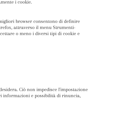
tamente i cookie.
 migliori browser consentono di definire
 Firefox, attraverso il menu Strumenti-
ettare o meno i diversi tipi di cookie e
i desidera. Ciò non impedisce l'impostazione
ri informazioni e possibilità di rinuncia,