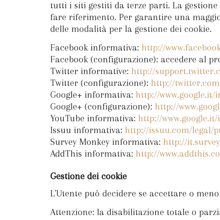
tutti i siti gestiti da terze parti. La gestio
fare riferimento. Per garantire una maggior
delle modalità per la gestione dei cookie.
Facebook informativa:
http://www.faceboo
Facebook (configurazione): accedere al pro
Twitter informative:
http://support.twitter
Twitter (configurazione):
http://twitter.com
Google+ informativa:
http://www.google.it/i
Google+ (configurazione):
http://www.googl
YouTube informativa:
http://www.google.it/i
Issuu informativa:
http://issuu.com/legal/p
Survey Monkey informativa:
http://it.surv
AddThis informativa:
http://www.addthis.c
Gestione dei cookie
L'Utente può decidere se accettare o meno 
Attenzione: la disabilitazione totale o parz