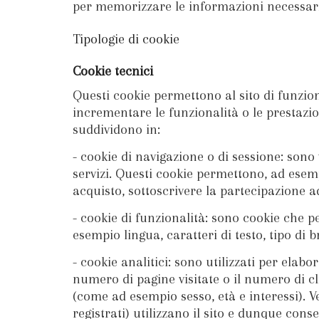
per memorizzare le informazioni necessarie
Tipologie di cookie
Cookie tecnici
Questi cookie permettono al sito di funzi
incrementare le funzionalità o le prestazion
suddividono in:
- cookie di navigazione o di sessione: sono 
servizi. Questi cookie permettono, ad esem
acquisto, sottoscrivere la partecipazione a
- cookie di funzionalità: sono cookie che p
esempio lingua, caratteri di testo, tipo di b
- cookie analitici: sono utilizzati per elabo
numero di pagine visitate o il numero di cl
(come ad esempio sesso, età e interessi). V
registrati) utilizzano il sito e dunque cons