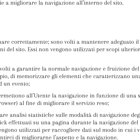
 a migliorare la navigazione all’interno del sito.
onare correttamente; sono volti a mantenere adeguato i
i del sito. Essi non vengono utilizzati per scopi ulteriori
volti a garantire la normale navigazione e fruizione del s
pio, di memorizzare gli elementi che caratterizzano una
d un evento;
ermettono all’Utente la navigazione in funzione di una s
rowser) al fine di migliorare il servizio reso;
rare analisi statistiche sulle modalità di navigazione deg
ick effettuati su una pagina durante la navigazione del
engono utilizzati per raccogliere dati sul modo in cui i 
entirci di migliorarne l’aspetto e la navigazione.