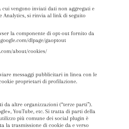
a cui vengono inviati dati non aggregati e
Analytics, si rinvia al link di seguito
owser la componente di opt-out fornito da
ols.google.com/dlpage/gaoptout
er.com/about/cookies/
inviare messaggi pubblicitari in linea con le
cookie proprietari di profilazione.
ti da altre organizzazioni (“terze parti”).
e+, YouTube, etc. Si tratta di parti della
'utilizzo più comune dei social plugin è
ta la trasmissione di cookie da e verso