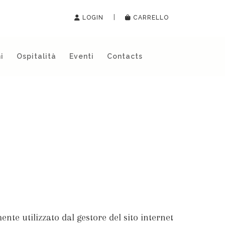
|
LOGIN
CARRELLO
i
Ospitalità
Eventi
Contacts
ente utilizzato dal gestore del sito internet