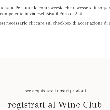
taliana. Per tutte le controversie che dovessero insorge
ompetente in via esclusiva il Foro di Asti.
esì necessario cliccare sul checkbox di accettazione di 
per acquistare i nostri prodotti
registrati al Wine Club