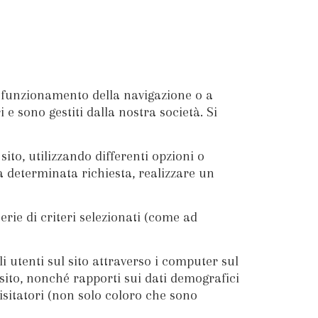
l funzionamento della navigazione o a
 e sono gestiti dalla nostra società. Si
ito, utilizzando differenti opzioni o
 determinata richiesta, realizzare un
erie di criteri selezionati (come ad
li utenti sul sito attraverso i computer sul
 sito, nonché rapporti sui dati demografici
visitatori (non solo coloro che sono