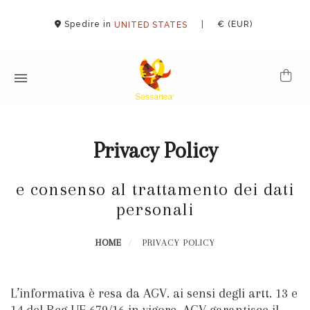
Spedire in
|
€ (EUR)
UNITED STATES
Privacy Policy
e consenso al trattamento dei dati
personali
HOME
PRIVACY POLICY
L’informativa è resa da AGV. ai sensi degli artt. 13 e
14 del Reg UE 679/16 in vigore. AGV garantisce il