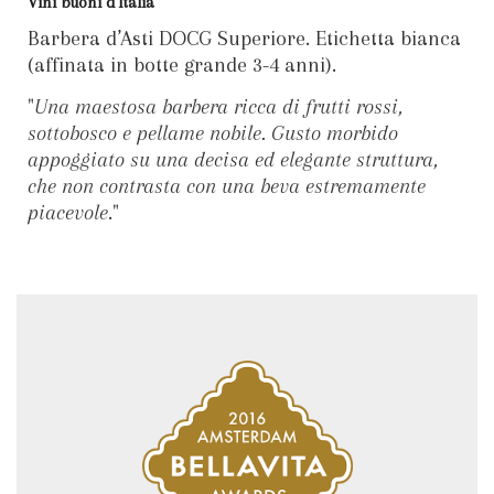
Vini buoni d’Italia
Barbera d’Asti DOCG Superiore. Etichetta bianca
(affinata in botte grande 3-4 anni).
"
Una maestosa barbera ricca di frutti rossi,
sottobosco e pellame nobile. Gusto morbido
appoggiato su una decisa ed elegante struttura,
che non contrasta con una beva estremamente
piacevole
."