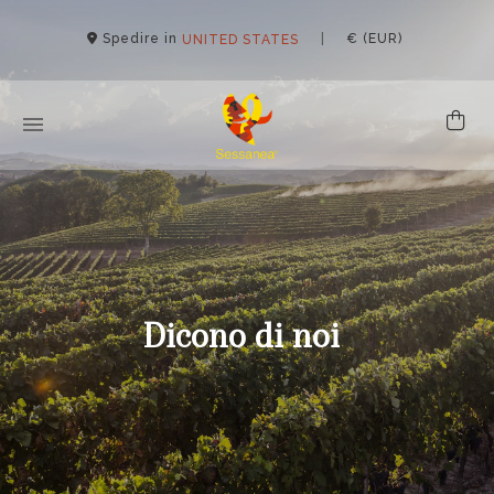
Spedire in
|
€ (EUR)
UNITED STATES
Dicono di noi