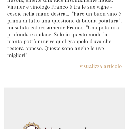
nuvola, emette una luce insolitamente nitida.
Vintner e vinologo Franco è tra le sue vigne -
cesoie nella mano destra… "Fare un buon vino è
prima di tutto una questione di buona potatura",
mi saluta calorosamente Franco. "Una potatura
profonda e audace. Solo in questo modo la
pianta potrà nutrire quel grappolo d'uva che
resterà appeso. Queste sono anche le uve
migliori”
visualizza articolo