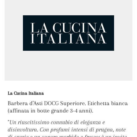
La Cucina Italiana
Barbera d’Asti DOCG Superiore. Etichetta bianca
(affinata in botte grande 3-4 anni).
"
Un riuscitissimo connubio di eleganza e
disinvoltura. Con profumi intensi di prugna, note
di spezie e un sapore morbido e fresco; è un invito