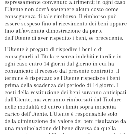
espressamente convenuto altrimenti; in ogni caso
l’Utente non dovrà sostenere alcun costo come
conseguenza di tale rimborso. Il rimborso può
essere sospeso fino al ricevimento dei beni oppure
fino all’avvenuta dimostrazione da parte
dell’Utente di aver rispedito i beni, se precedente.
L’Utente è pregato di rispedire i beni e di
consegnarli al Titolare senza indebiti ritardi e in
ogni caso entro 14 giorni dal giorno in cui ha
comunicato il recesso dal presente contratto. Il
termine è rispettato se l’Utente rispedisce i beni
prima della scadenza del periodo di 14 giorni. I
costi della restituzione dei beni saranno anticipati
dall’Utente, ma verranno rimborsati dal Titolare
nelle modalità ed entro i limiti sopra indicatia
carico dell’Utente. L’Utente è responsabile solo
della diminuzione del valore dei beni risultante da
una manipolazione del bene diversa da quella